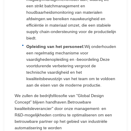
een strikt batchmanagement en
houdbaarheidsmonitoring van materialen
afdwingen.we bereiken nauwkeurigheid en
efficiëntie in materiaal omzet, die een stabiele
supply chain-ondersteuning voor de productielijn
biedt.
Opleiding van het personeel:
Wij onderhouden
een regelmatig mechanisme voor
vaardighedenopleiding en -beoordeling.Deze
voortdurende verbetering vergroot de
technische vaardigheid en het
kwaliteitsbewustzijn van het team om te voldoen
aan de eisen van de moderne productie.
We zullen de bedrijfsfilosofie van "Global Design
Concept" blijven handhaven.Betrouwbare
kwaliteitsleverancier" door onze management- en
R&D-mogelijkheden continu te optimaliseren om een
betrouwbare partner op het gebied van industriële
automatisering te worden