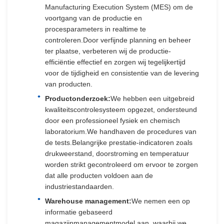
Manufacturing Execution System (MES) om de
voortgang van de productie en
procesparameters in realtime te
controleren.Door verfijnde planning en beheer
ter plaatse, verbeteren wij de productie-
efficiëntie effectief en zorgen wij tegelijkertijd
voor de tijdigheid en consistentie van de levering
van producten.
Productonderzoek:
We hebben een uitgebreid
kwaliteitscontrolesysteem opgezet, ondersteund
door een professioneel fysiek en chemisch
laboratorium.We handhaven de procedures van
de tests.Belangrijke prestatie-indicatoren zoals
drukweerstand, doorstroming en temperatuur
worden strikt gecontroleerd om ervoor te zorgen
dat alle producten voldoen aan de
industriestandaarden.
Warehouse management:
We nemen een op
informatie gebaseerd
magazijnmanagementmodel aan, waarbij we