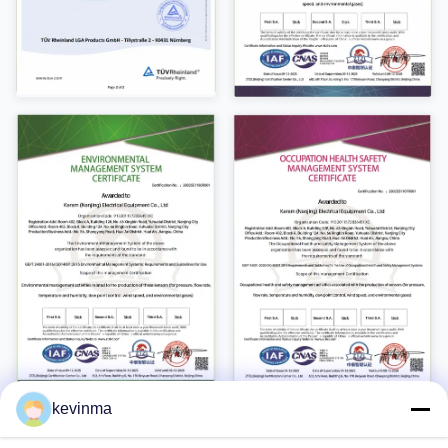
kevinma