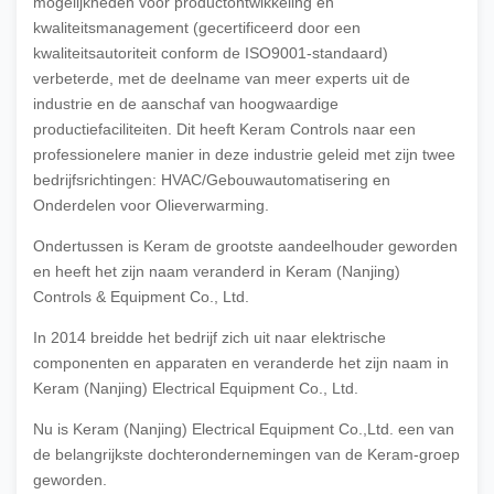
mogelijkheden voor productontwikkeling en
kwaliteitsmanagement (gecertificeerd door een
kwaliteitsautoriteit conform de ISO9001-standaard)
verbeterde, met de deelname van meer experts uit de
industrie en de aanschaf van hoogwaardige
productiefaciliteiten. Dit heeft Keram Controls naar een
professionelere manier in deze industrie geleid met zijn twee
bedrijfsrichtingen: HVAC/Gebouwautomatisering en
Onderdelen voor Olieverwarming.
Ondertussen is Keram de grootste aandeelhouder geworden
en heeft het zijn naam veranderd in Keram (Nanjing)
Controls & Equipment Co., Ltd.
In 2014 breidde het bedrijf zich uit naar elektrische
componenten en apparaten en veranderde het zijn naam in
Keram (Nanjing) Electrical Equipment Co., Ltd.
Nu is Keram (Nanjing) Electrical Equipment Co.,Ltd. een van
de belangrijkste dochterondernemingen van de Keram-groep
geworden.