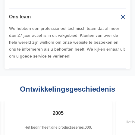
Ons team
We hebben een professioneel technisch team dat al meer
dan 27 jaar actief is in dit vakgebied. Klanten van over de
hele wereld zijn welkom om onze website te bezoeken en
ons te informeren als u behoeften heeft. We kijken ernaar uit
om u goede service te verlenen!
Ontwikkelingsgeschiedenis
2005
Het b
Het bedrijf heeft drie productieseries.000.