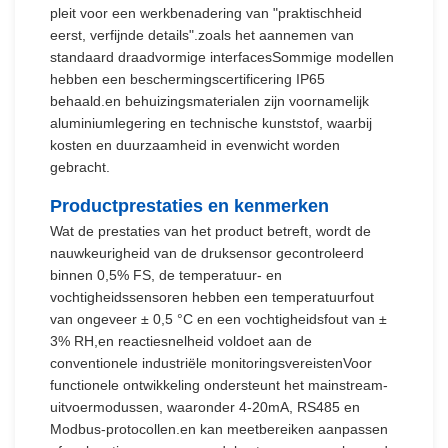
pleit voor een werkbenadering van "praktischheid
eerst, verfijnde details".zoals het aannemen van
standaard draadvormige interfacesSommige modellen
hebben een beschermingscertificering IP65
behaald.en behuizingsmaterialen zijn voornamelijk
aluminiumlegering en technische kunststof, waarbij
kosten en duurzaamheid in evenwicht worden
gebracht.
Productprestaties en kenmerken
Wat de prestaties van het product betreft, wordt de
nauwkeurigheid van de druksensor gecontroleerd
binnen 0,5% FS, de temperatuur- en
vochtigheidssensoren hebben een temperatuurfout
van ongeveer ± 0,5 °C en een vochtigheidsfout van ±
3% RH,en reactiesnelheid voldoet aan de
conventionele industriële monitoringsvereistenVoor
functionele ontwikkeling ondersteunt het mainstream-
uitvoermodussen, waaronder 4-20mA, RS485 en
Modbus-protocollen.en kan meetbereiken aanpassen