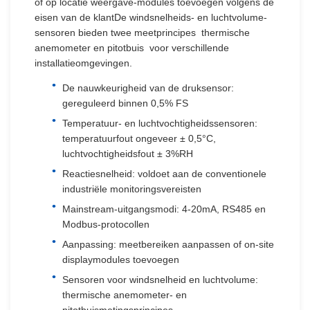
of op locatie weergave-modules toevoegen volgens de
eisen van de klantDe windsnelheids- en luchtvolume-
sensoren bieden twee meetprincipes  thermische
anemometer en pitotbuis  voor verschillende
installatieomgevingen.
De nauwkeurigheid van de druksensor:
gereguleerd binnen 0,5% FS
Temperatuur- en luchtvochtigheidssensoren:
temperatuurfout ongeveer ± 0,5°C,
luchtvochtigheidsfout ± 3%RH
Reactiesnelheid: voldoet aan de conventionele
industriële monitoringsvereisten
Mainstream-uitgangsmodi: 4-20mA, RS485 en
Modbus-protocollen
Aanpassing: meetbereiken aanpassen of on-site
displaymodules toevoegen
Sensoren voor windsnelheid en luchtvolume:
thermische anemometer- en