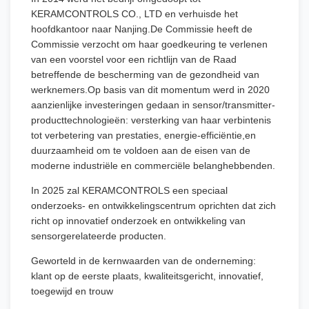
KERAMCONTROLS CO., LTD en verhuisde het
hoofdkantoor naar Nanjing.De Commissie heeft de
Commissie verzocht om haar goedkeuring te verlenen
van een voorstel voor een richtlijn van de Raad
betreffende de bescherming van de gezondheid van
werknemers.Op basis van dit momentum werd in 2020
aanzienlijke investeringen gedaan in sensor/transmitter-
producttechnologieën: versterking van haar verbintenis
tot verbetering van prestaties, energie-efficiëntie,en
duurzaamheid om te voldoen aan de eisen van de
moderne industriële en commerciële belanghebbenden.
In 2025 zal KERAMCONTROLS een speciaal
onderzoeks- en ontwikkelingscentrum oprichten dat zich
richt op innovatief onderzoek en ontwikkeling van
sensorgerelateerde producten.
Geworteld in de kernwaarden van de onderneming:
klant op de eerste plaats, kwaliteitsgericht, innovatief,
toegewijd en trouw