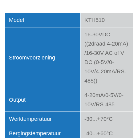
Model
KTH510
16-30VDC
((2draad 4-20mA)
/16-30V AC of V
Stroomvoorziening
DC (0-5V/0-
10V/4-20mA/RS-
485))
4-20mA/0-5V/0-
Output
10V/RS-485
Werktemperatuur
-30...+70°C
Bergingstemperatuur
-40...+60°C