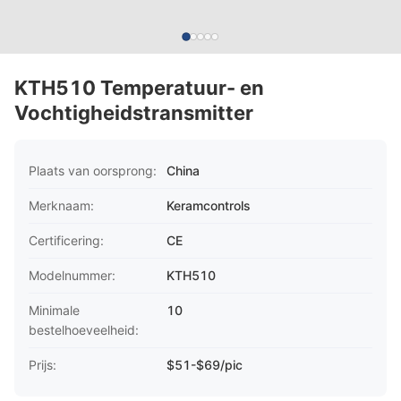
KTH510 Temperatuur- en
Vochtigheidstransmitter
Plaats van oorsprong:
China
Merknaam:
Keramcontrols
Certificering:
CE
Modelnummer:
KTH510
Minimale
10
bestelhoeveelheid:
Prijs:
$51-$69/pic