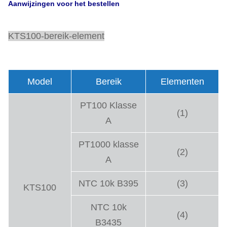
Aanwijzingen voor het bestellen
KTS100-bereik-element
Model
Bereik
Elementen
PT100 Klasse
(1)
A
PT1000 klasse
(2)
A
NTC 10k B395
(3)
KTS100
NTC 10k
(4)
B3435