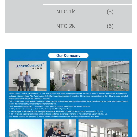
NTC 1k
(5)
NTC 2k
(6)