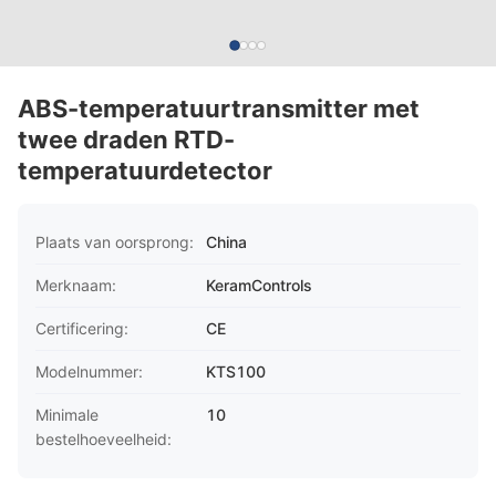
ABS-temperatuurtransmitter met
twee draden RTD-
temperatuurdetector
Plaats van oorsprong:
China
Merknaam:
KeramControls
Certificering:
CE
Modelnummer:
KTS100
Minimale
10
bestelhoeveelheid: