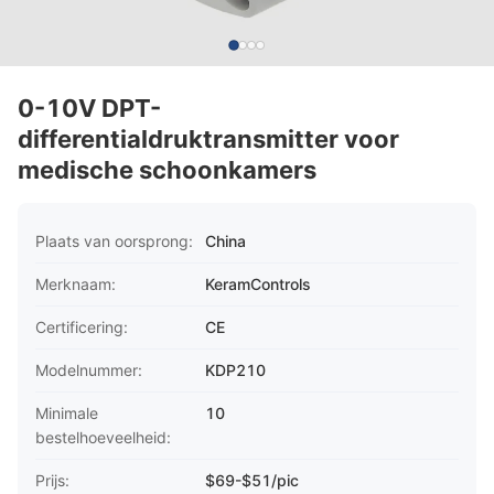
0-10V DPT-
differentialdruktransmitter voor
medische schoonkamers
Plaats van oorsprong:
China
Merknaam:
KeramControls
Certificering:
CE
Modelnummer:
KDP210
Minimale
10
bestelhoeveelheid:
Prijs:
$69-$51/pic