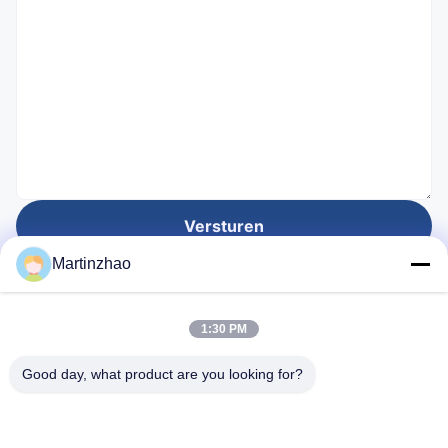
Versturen
Martinzhao
Ingesteld voor
1:30 PM
28
Jaar
Good day, what product are you looking for?
Snelle links