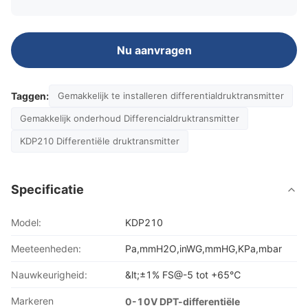
Nu aanvragen
Taggen:
Gemakkelijk te installeren differentialdruktransmitter
Gemakkelijk onderhoud Differencialdruktransmitter
KDP210 Differentiële druktransmitter
Specificatie
Model:
KDP210
Meeteenheden:
Pa,mmH2O,inWG,mmHG,KPa,mbar
Nauwkeurigheid:
&lt;±1% FS@-5 tot +65℃
Markeren
0-10V DPT-differentiële