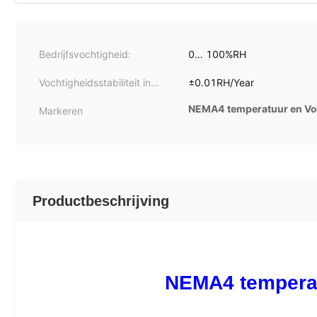
Bedrijfsvochtigheid:
0… 100%RH
Vochtigheidsstabiliteit in
±0.01RH/Year
typische HVAC-toepassingen:
NEMA4 temperatuur en Vo
Markeren
Productbeschrijving
NEMA4 temperat