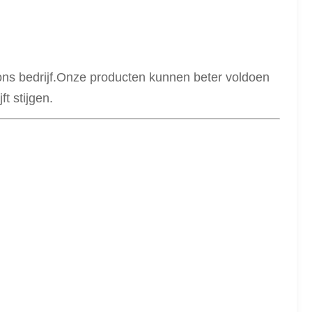
ons bedrijf.Onze producten kunnen beter voldoen
t stijgen.