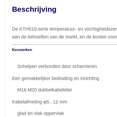
Beschrijving
De KTH510-serie temperatuur- en vochtigheidszend
aan de behoeften van de markt, en de kosten voor d
Kenmerken
Schelpen verbonden door scharnieren
Een gemakkelijker bedrading en inrichting
M16 M20 dubbelkabelklier
Kabelafmeting φ5...12 mm
glad en vlak oppervlak