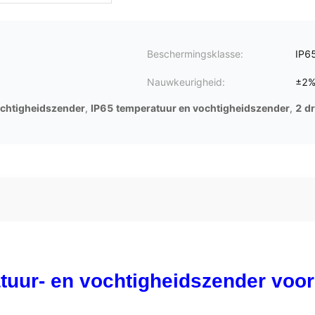
Beschermingsklasse:
IP6
Nauwkeurigheid:
±2%
chtigheidszender
,
IP65 temperatuur en vochtigheidszender
,
2 d
uur- en vochtigheidszender voor