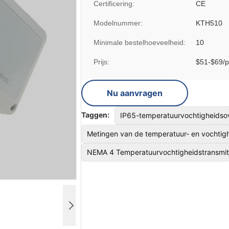
Certificering:
CE
Modelnummer:
KTH510
Minimale bestelhoeveelheid:
10
Prijs:
$51-$69/p
Nu aanvragen
Taggen:
IP65-temperatuurvochtigheidso
Metingen van de temperatuur- en vochtigh
NEMA 4 Temperatuurvochtigheidstransmit