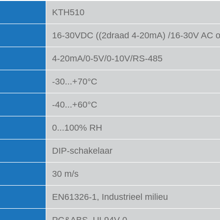
KTH510
16-30VDC ((2draad 4-20mA) /16-30V AC o
4-20mA/0-5V/0-10V/RS-485
-30...+70°C
-40...+60°C
0...100% RH
DIP-schakelaar
30 m/s
EN61326-1, Industrieel milieu