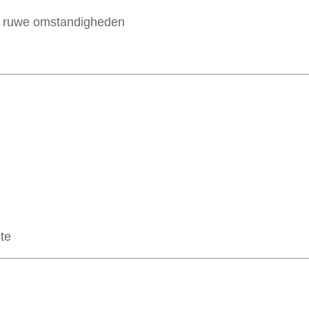
in ruwe omstandigheden
te